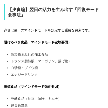
【夕食編】翌日の活力を生み出す「回復モード
食事法」
夕食は翌日のマインドモードを決定する重要な要素です。
避けるべき食品（マインドモード破壊要因）
添加物まみれの加工食品
トランス脂肪酸（マーガリン、揚げ物）
白砂糖・ブドウ糖
エナジードリンク
推奨食品（マインドモード強化要因）
発酵食品（納豆、味噌、キムチ）
緑黄色野菜