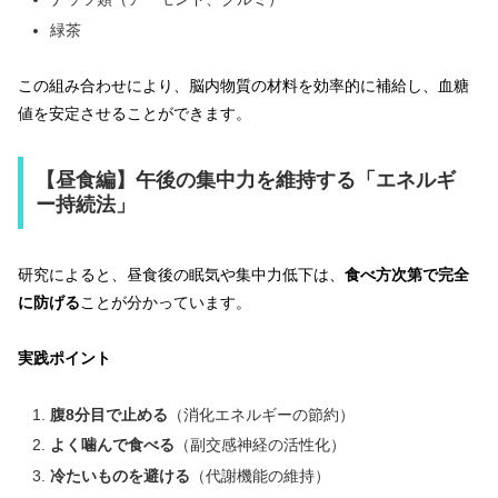
緑茶
この組み合わせにより、脳内物質の材料を効率的に補給し、血糖
値を安定させることができます。
【昼食編】午後の集中力を維持する「エネルギ
ー持続法」
研究によると、昼食後の眠気や集中力低下は、
食べ方次第で完全
に防げる
ことが分かっています。
実践ポイント
腹8分目で止める
（消化エネルギーの節約）
よく噛んで食べる
（副交感神経の活性化）
冷たいものを避ける
（代謝機能の維持）