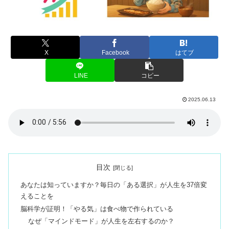
X
Facebook
はてブ
LINE
コピー
2025.06.13
目次
あなたは知っていますか？毎日の「ある選択」が人生を37倍変
えることを
脳科学が証明！「やる気」は食べ物で作られている
なぜ「マインドモード」が人生を左右するのか？