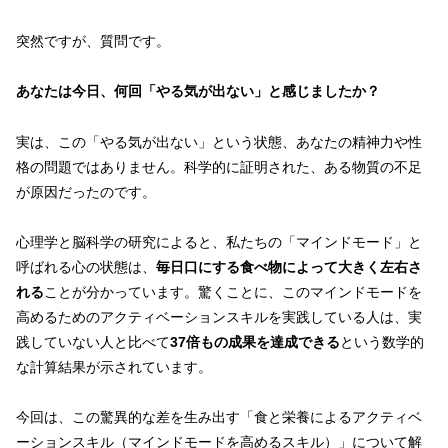
突然ですが、質問です。
あなたは今日、何回「やる気が出ない」と感じましたか？
実は、この「やる気が出ない」という状態、あなたの精神力や性
格の問題ではありません。科学的に証明された、ある物質の不足
が原因だったのです。
心理学と脳科学の研究によると、私たちの「マインドモード」と
呼ばれる心の状態は、
毎日口にする食べ物によって大きく左右さ
れる
ことが分かっています。驚くことに、このマインドモードを
高めるためのアクティベーションスキルを実践している人は、実
践していない人と比べて
37倍もの成果を達成できる
という数学的
な計算結果が示されています。
今回は、この驚異的な差を生み出す「食と栄養によるアクティベ
ーションスキル（マインドモードを高めるスキル）」について解