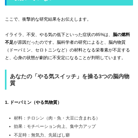
ここで、衝撃的な研究結果をお伝えします。
イライラ、不安、やる気の低下といった症状の85%は、
脳の燃料
不足
が原因だったのです。脳科学者の研究によると、脳内物質
（ドーパミン、セロトニンなど）の材料となる栄養素が不足する
と、心身の状態が劇的に不安定になることが判明しています。
あなたの「やる気スイッチ」を操る3つの脳内物
質
1. ドーパミン（やる気物質）
材料：チロシン（肉・魚・大豆に含まれる）
効果：モチベーション向上、集中力アップ
不足時：無気力、先延ばし癖