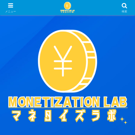
WonderAging®︎ - 経済の健康をサポートする
メニュー
検索