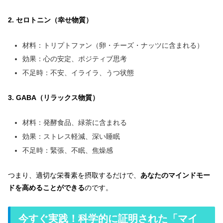
2. セロトニン（幸せ物質）
材料：トリプトファン（卵・チーズ・ナッツに含まれる）
効果：心の安定、ポジティブ思考
不足時：不安、イライラ、うつ状態
3. GABA（リラックス物質）
材料：発酵食品、緑茶に含まれる
効果：ストレス軽減、深い睡眠
不足時：緊張、不眠、焦燥感
つまり、適切な栄養素を摂取するだけで、
あなたのマインドモー
ドを高めることができる
のです。
今すぐ実践！科学的に証明された「マイ