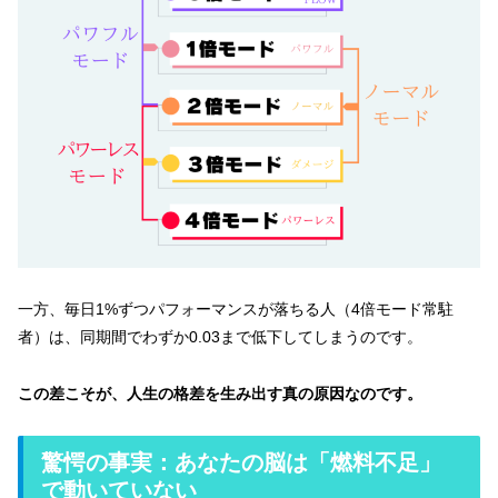
一方、毎日1%ずつパフォーマンスが落ちる人（4倍モード常駐
者）は、同期間でわずか0.03まで低下してしまうのです。
この差こそが、人生の格差を生み出す真の原因なのです。
驚愕の事実：あなたの脳は「燃料不足」
で動いていない