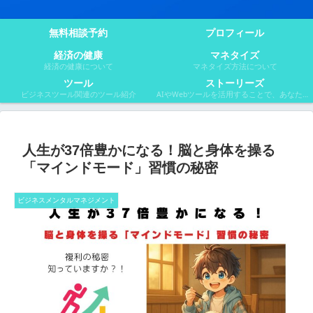
無料相談予約
プロフィール
経済の健康
マネタイズ
経済の健康について
マネタイズ方法について
ツール
ストーリーズ
ビジネスツール関連のツール紹介
AIやWebツールを活用することで、あなたのビジネスの可能性は無限大に広がります。このページでは、そんな可能性を引き出すためのヒントを満載のマンガや小説でご紹介。あなたのアイデアを形にし、収入アップを目指しましょう。
人生が37倍豊かになる！脳と身体を操る
「マインドモード」習慣の秘密
ビジネスメンタルマネジメント