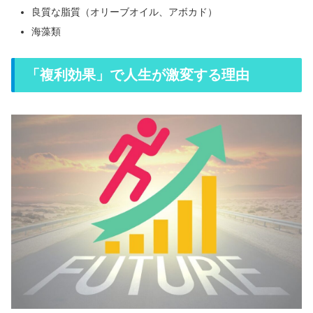
良質な脂質（オリーブオイル、アボカド）
海藻類
「複利効果」で人生が激変する理由