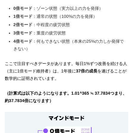
0倍モード
：ゾーン状態（実力以上の力を発揮）
1倍モード
：通常の状態（100%の力を発揮）
2倍モード
：中程度の疲労状態
3倍モード
：重度の疲労状態
4倍モード
：何もできない状態（本来の25%の力しか発揮で
きない）
ここで注目すべきデータがあります。毎日1%ずつ改善を続ける人
（主に1倍モード維持者）は、1年後に
37倍の成長
を遂げることが
数学的に証明されています。
（計算式は以下のようになります。1.01^365 ≒ 37.7834つまり、
約37.7834倍になります）