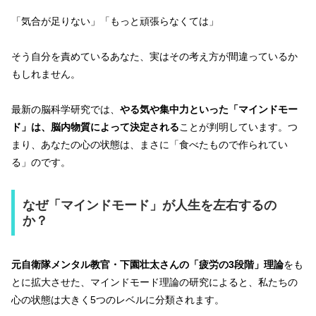
「気合が足りない」「もっと頑張らなくては」
そう自分を責めているあなた、実はその考え方が間違っているか
もしれません。
最新の脳科学研究では、
やる気や集中力といった「マインドモー
ド」は、脳内物質によって決定される
ことが判明しています。つ
まり、あなたの心の状態は、まさに「食べたもので作られてい
る」のです。
なぜ「マインドモード」が人生を左右するの
か？
元自衛隊メンタル教官・下園壮太さんの「疲労の3段階」理論
をも
とに拡大させた、マインドモード理論の研究によると、私たちの
心の状態は大きく5つのレベルに分類されます。