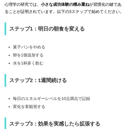
心理学の研究では、
小さな成功体験の積み重ね
が習慣化の鍵であ
ることが証明されています。以下の3ステップで始めてください。
ステップ1：明日の朝食を変える
菓子パンをやめる
卵を1個追加する
水を1杯多く飲む
ステップ2：1週間続ける
毎日のエネルギーレベルを10点満点で記録
変化を客観視する
ステップ3：効果を実感したら拡張する