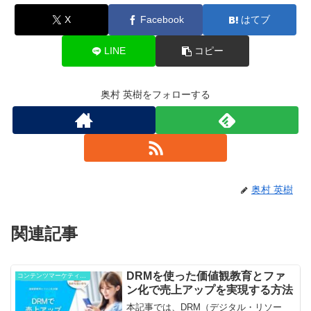
X
Facebook
はてブ
LINE
コピー
奥村 英樹をフォローする
奥村 英樹
関連記事
DRMを使った価値観教育とファ
コンテンツマーケティング
ン化で売上アップを実現する方法
本記事では、DRM（デジタル・リソー