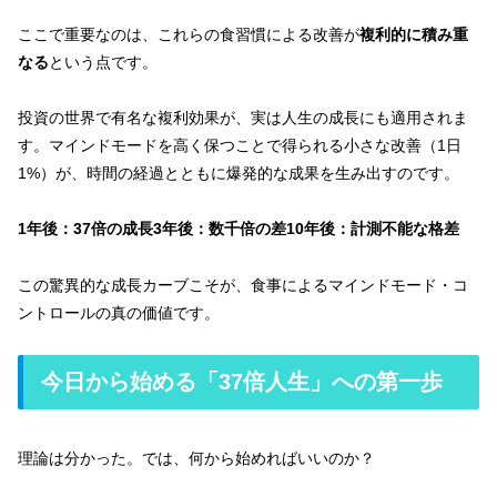
ここで重要なのは、これらの食習慣による改善が
複利的に積み重
なる
という点です。
投資の世界で有名な複利効果が、実は人生の成長にも適用されま
す。マインドモードを高く保つことで得られる小さな改善（1日
1%）が、時間の経過とともに爆発的な成果を生み出すのです。
1年後：37倍の成長3年後：数千倍の差10年後：計測不能な格差
この驚異的な成長カーブこそが、食事によるマインドモード・コ
ントロールの真の価値です。
今日から始める「37倍人生」への第一歩
理論は分かった。では、何から始めればいいのか？