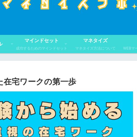
マインドセット
マネタイズ
ル
成功するためのマインドセット
マネタイズ方法について
WEB
た在宅ワークの第一歩