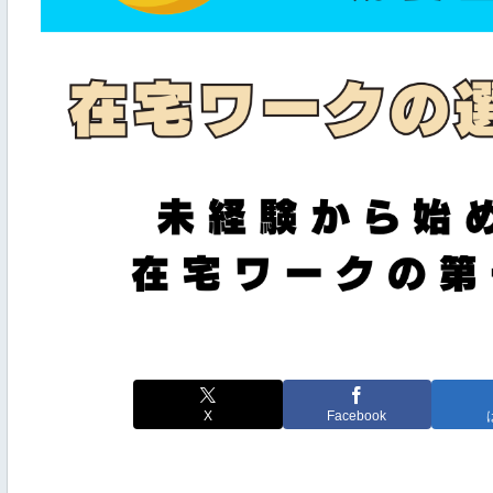
X
Facebook