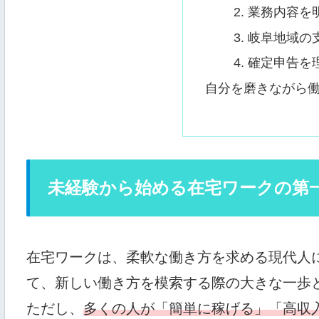
2. 業務内容
3. 岐阜地域
4. 確定申告
自分を磨きながら
未経験から始める在宅ワークの第
在宅ワークは、柔軟な働き方を求める現代人
て、新しい働き方を模索する際の大きな一歩
ただし、
多くの人が「簡単に稼げる」「高収