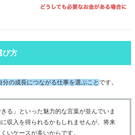
選び方
自分の成長につながる仕事を選ぶこと
です。
できる」といった魅力的な言葉が並んでいま
的に収入を得られるかもしれませんが、将来
にくいケースが多いからです。