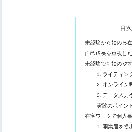
目次
未経験から始める
自己成長を重視し
未経験でも始めや
1. ライティン
2. オンライ
3. データ入
実践のポイン
在宅ワークで個人
1. 開業届を提