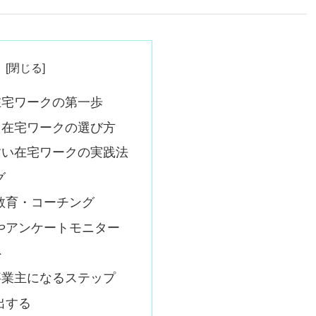
在宅ワークの第一歩
た在宅ワークの選び方
すい在宅ワークの実践法
グ
ン教育・コーチング
力やアンケートモニター
ト
事業主になるステップ
出する