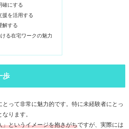
を明確にする
の支援を活用する
を理解する
働ける在宅ワークの魅力
一歩
にとって非常に魅力的です。特に未経験者にとっ
となります。
入」というイメージを抱きがち
ですが、実際には