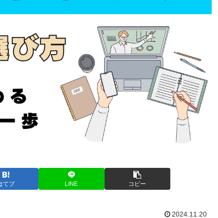
はてブ
LINE
コピー
2024.11.20