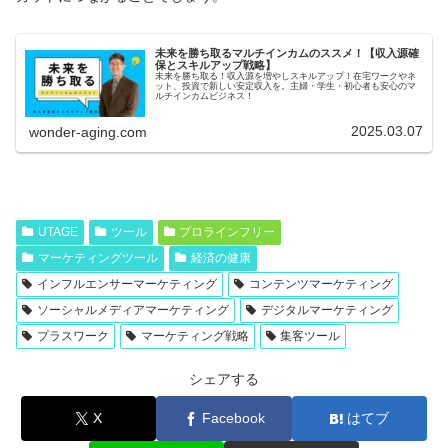
未来を勝ち取るマルチインカムのススメ！【収入源確
保とスキルアップ戦略】
未来を勝ち取る！収入源を増やしスキルアップ！在宅ワークやネ
ット、投資で新しい安定収入を。主婦・学生・初心者も安心のマ
ルチインカムビジネス！
2025.03.07
wonder-aging.com
UTAGE
ツール
プロラインフリー
マーケティングツール
経済の健康
インフルエンサーマーケティング
コンテンツマーケティング
ソーシャルメディアマーケティング
デジタルマーケティング
プラスワーク
マーケティング戦略
集客ツール
シェアする
X
Facebook
はてブ