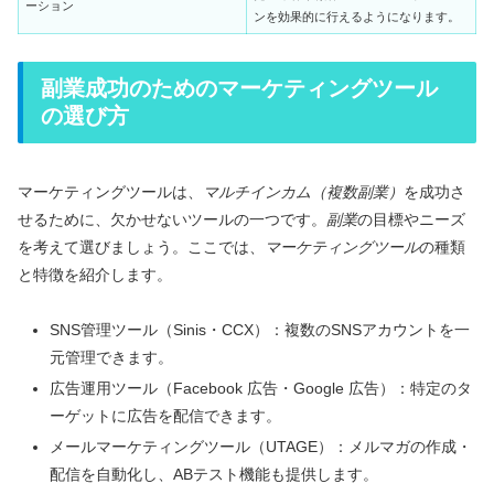
ーション
ンを効果的に行えるようになります。
副業成功のためのマーケティングツール
の選び方
マーケティングツールは、
マルチインカム（複数副業）
を成功さ
せるために、欠かせないツールの一つです。
副業
の目標やニーズ
を考えて選びましょう。ここでは、
マーケティングツール
の種類
と特徴を紹介します。
SNS管理ツール（Sinis・CCX）：複数のSNSアカウントを一
元管理できます。
広告運用ツール（Facebook 広告・Google 広告）：特定のタ
ーゲットに広告を配信できます。
メールマーケティングツール（UTAGE）：メルマガの作成・
配信を自動化し、ABテスト機能も提供します。