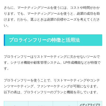
さらに、
マーケティングツール
を使うには、コストや時間がかか
ります。でも、
マーケティングツール
を使うと、
副業
の成功を助
けます。だから、選ぶときは
副業
の目標やニーズを考えてくださ
い。
プロラインフリーの特徴と活用法
プロラインフリーはリストマーケティングに欠かせないツールで
す。シナリオ機能や顧客管理システム、LP作成機能などが特徴で
す。
プロラインフリーを使うことで、リストマーケティングやコンテ
ンツマーケティング、ファンマーケティングが可能になります。
以下の表は、プロラインフリーのプランと機能を示しています。
メディアライブラ