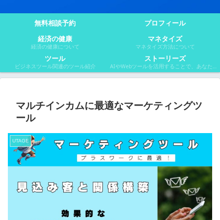
無料相談予約
プロフィール
経済の健康
マネタイズ
経済の健康について
マネタイズ方法について
ツール
ストーリーズ
ビジネスツール関連のツール紹介
AIやWebツールを活用することで、あなたのビジネスの可能性は無限大に広がります。このページでは、そんな可能性を引き出すためのヒントを満載のマンガや小説でご紹介。あなたのアイデアを形にし、収入アップを目指しましょう。
マルチインカムに最適なマーケティングツ
ール
UTAGE