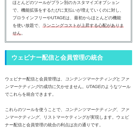
ほとんどのツールがプラン別のカスタマイズオプション
で、機能拡張をするたびに支払いが増えていくのに対し、
プロラインフリーやUTAGEは、最初からほとんどの機能
を使い放題で、
ランニングコストが上昇する心配がありま
せん
。
ウェビナー配信と会員管理の統合
ウェビナー配信と会員管理は、
コンテンツマーケティング
と
ファ
ンマーケティング
の成功に欠かせません。
UTAGE
のようなツール
でこれらを統合できます。
これらのツールを使うことで、
コンテンツマーケティング
、
ファ
ンマーケティング
、リストマーケティングが実現します。ウェビ
ナー配信と会員管理の統合の利点は次の通りです。